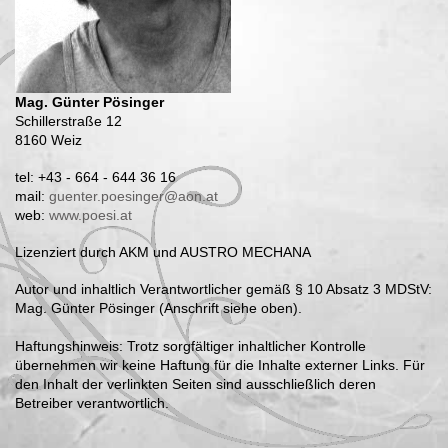
Mag. Günter Pösinger
Schillerstraße 12
8160 Weiz
tel: +43 - 664 - 644 36 16
mail:
guenter.poesinger@aon.at
web:
www.poesi.at
Lizenziert durch AKM und AUSTRO MECHANA
Autor und inhaltlich Verantwortlicher gemäß § 10 Absatz 3 MDStV:
Mag. Günter Pösinger (Anschrift siehe oben).
Haftungshinweis: Trotz sorgfältiger inhaltlicher Kontrolle
übernehmen wir keine Haftung für die Inhalte externer Links. Für
den Inhalt der verlinkten Seiten sind ausschließlich deren
Betreiber verantwortlich.