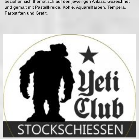
beziehen sich thematisch auf den jeweiligen Anlass. Gezeichnet
und gemalt mit Pastellkreide, Kohle, Aquarellfarben, Tempera,
Farbstiften und Grafit.